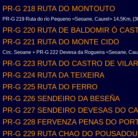
PR-G 218 RUTA DO MONTOUTO
PR-G 219 Ruta do río Pequeno <Seoane, Caurel> 14,5Km, (30
PR-G 220 RUTA DE BALDOMIR Ó CAS
PR-G 221 RUTA DO MONTE CIDO
Circ. Seoane + PR-G 222 Devesa da Rogueira <Seoane, Caure
PR-G 223 RUTA DO CASTRO DE VILA
PR-G 224 RUTA DA TEIXEIRA
PR-G 225 RUTA DO FERRO
PR-G 226 SENDEIRO DA BESEÑA
PR-G 227 SENDEIRO DEVESAS DO C
PR-G 228 FERVENZA PENAS DO POR
PR-G 229 RUTA CHAO DO POUSADOU