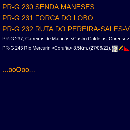
PR-G 230 SENDA MANESES
PR-G 231 FORCA DO LOBO
PR-G 232 RUTA DO PEREIRA-SALES-
PR-G 237, Carreiros de Matacás <Castro Caldelas, Ourense> 
PR-G 243 Rio Mercurin <Coruña> 8,5Km, (27/06/21).
...ooOoo...