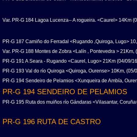
Var. PR-G 184 Lagoa Lucenza-- A rogueira. <Caurel> 14Km (0
PR-G 187 Camiño do Ferradal <Rugando ,Quiroga, Lugo> 10,
Var. PR-G 188 Montes de Zobra <Lalín , Pontevedra > 21Km, (
PR-G 191 A Seara - Rugando <Caurel, Lugo> 21Km (04/09/16
PR-G 193 Val do río Quiroga <Quiroga, Ourense> 10Km, (05/0
PR-G 194 Sendeiro de Pelamios <Xunqueira de Ambía, Ouren
PR-G 194 SENDEIRO DE PELAMIOS
PR-G 195 Ruta dos muiños río Gándaras <Vilasantar, Coruña>
PR-G 196 RUTA DE CASTRO