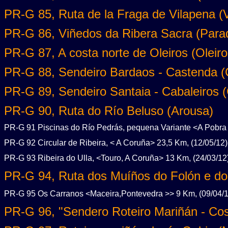
PR-G 85, Ruta de la Fraga de Vilapena (
PR-G 86, Viñedos da Ribera Sacra (Parad
PR-G 87, A costa norte de Oleiros (Oleiro
PR-G 88, Sendeiro Bardaos - Castenda (C
PR-G 89, Sendeiro Santaia - Cabaleiros (
PR-G 90, Ruta do Río Beluso (Arousa)
PR-G 91 Piscinas do Río Pedrás, pequena Variante <A Pobra 
PR-G 92 Circular de Ribeira, < A Coruña> 23,5 Km, (12/05/12)
PR-G 93 Ribeira do Ulla, <Touro, A Coruña> 13 Km, (24/03/12
PR-G 94, Ruta dos Muíños do Folón e do
PR-G 95 Os Carranos <Maceira,Pontevedra >> 9 Km, (09/04/1
PR-G 96, "Sendero Roteiro Mariñán - Co