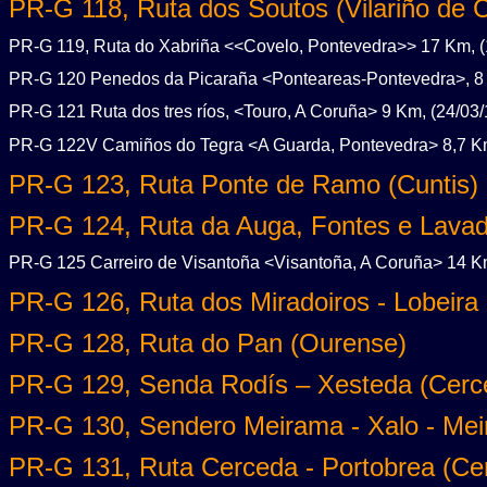
PR-G 118, Ruta dos Soutos (Vilariño de 
PR-G 119, Ruta do Xabriña <<Covelo, Pontevedra>> 17 Km, (
PR-G 120 Penedos da Picaraña <Ponteareas-Pontevedra>, 8 
PR-G 121 Ruta dos tres ríos, <Touro, A Coruña> 9 Km, (24/03/
PR-G 122V Camiños do Tegra <A Guarda, Pontevedra> 8,7 Km
PR-G 123, Ruta Ponte de Ramo (Cuntis)
PR-G 124, Ruta da Auga, Fontes e Lavado
PR-G 125 Carreiro de Visantoña <Visantoña, A Coruña> 14 Km
PR-G 126, Ruta dos Miradoiros - Lobeira 
PR-G 128, Ruta do Pan (Ourense)
PR-G 129, Senda Rodís – Xesteda (Cerc
PR-G 130, Sendero Meirama - Xalo - Me
PR-G 131, Ruta Cerceda - Portobrea (Ce