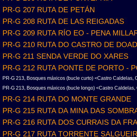
PR-G 207 RUTA DE PETÁN
PR-G 208 RUTA DE LAS REIGADAS
PR-G 209 RUTA RÍO EO - PENA MILLA
PR-G 210 RUTA DO CASTRO DE DOA
PR-G 211 SENDA VERDE DO XARES
PR-G 212 RUTA PONTE DE PORTO - 
PR-G 213, Bosques máxicos (bucle curto) <Castro Caldelas, 
PR-G 213, Bosques máxicos (bucle longo) <Castro Caldelas, 
PR-G 214 RUTA DO MONTE GRANDE
PR-G 215 RUTA DA MINA DAS SOMBR
PR-G 216 RUTA DOS CURRAIS DA FR
PR-G 217 RUTA TORRENTE SALGUEI