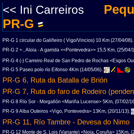
Pequ
<< Ini Carreiros
......
PR-G
PR-G 1 circular do Galiñeiro ( Vigo/Vincios) 10 Km (27/04/08)
PR-G 2 + , Aloia - A garrida <<Pontevedra>> 15,5 Km, (25/04/
PR-G 4 (-) Carreiro Real de San Pedro de Rochas <Esgos Ou
PR-G 5 Paseo polo río Eifonso 4Km (14/05/06).
PR-G 6, Ruta da Batalla de Brión
PR-G 7, Ruta do faro de Rodeiro (pende
PR-G 8 Río Sor - Morgallón <Mariña Lucense> 5Km, (07/02/1
PR-G 9 Alba Outeiros <Vigo, Pontevedra> 13Km, (20/11/13).
PR-G 11, Río Tambre - Devesa do Nimo
PR-G 12 Monte de S. Lois (Variante) <Noia, Coruña> 15Km, (2