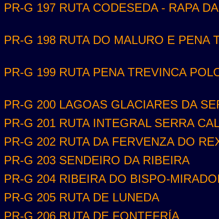
PR-G 197 RUTA CODESEDA - RAPA D
PR-G 198 RUTA DO MALURO E PENA 
PR-G 199 RUTA PENA TREVINCA POLO
PR-G 200 LAGOAS GLACIARES DA S
PR-G 201 RUTA INTEGRAL SERRA CA
PR-G 202 RUTA DA FERVENZA DO R
PR-G 203 SENDEIRO DA RIBEIRA
PR-G 204 RIBEIRA DO BISPO-MIRAD
PR-G 205 RUTA DE LUNEDA
PR-G 206 RUTA DE FONTEFRÍA