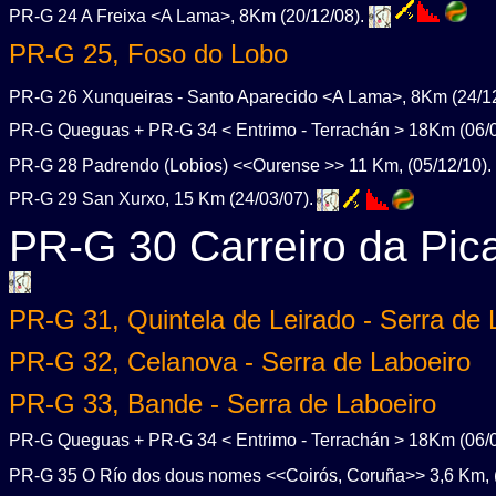
PR-G 24 A Freixa <A Lama>, 8Km (20/12/08).
PR-G 25, Foso do Lobo
PR-G 26 Xunqueiras - Santo Aparecido <A Lama>, 8Km (24/1
PR-G Queguas + PR-G 34 < Entrimo - Terrachán > 18Km (06/
PR-G 28 Padrendo (Lobios) <<Ourense >> 11 Km, (05/12/10).
PR-G 29 San Xurxo, 15 Km (24/03/07).
PR-G 30 Carreiro da Pic
PR-G 31, Quintela de Leirado - Serra de 
PR-G 32, Celanova - Serra de Laboeiro
PR-G 33, Bande - Serra de Laboeiro
PR-G Queguas + PR-G 34 < Entrimo - Terrachán > 18Km (06/
PR-G 35 O Río dos dous nomes <<Coirós, Coruña>> 3,6 Km, 