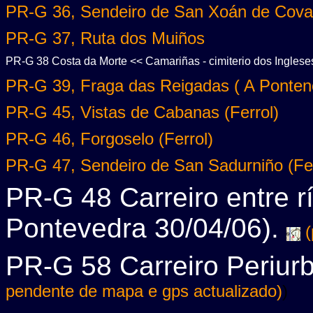
PR-G 36, Sendeiro de San Xoán de Cova
PR-G 37, Ruta dos Muiños
PR-G 38 Costa da Morte << Camariñas - cimiterio dos Ingles
PR-G 39, Fraga das Reigadas ( A Ponten
PR-G 45, Vistas de Cabanas (Ferrol)
PR-G 46, Forgoselo (Ferrol)
PR-G 47, Sendeiro de San Sadurniño (Fer
PR-G 48 Carreiro entre 
Pontevedra 30/04/06).
(
PR-G 58 Carreiro Periur
pendente de mapa e gps actualizado)
)