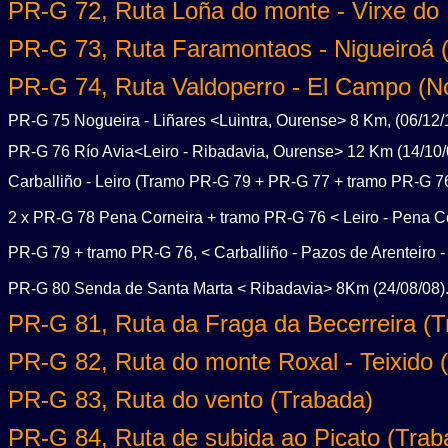
PR-G 72, Ruta Loña do monte - Virxe do
PR-G 73, Ruta Faramontaos - Nigueiroá 
PR-G 74, Ruta Valdoperro - El Campo (N
PR-G 75 Nogueira - Liñares <Luintra, Ourense> 8 Km, (06/12/
PR-G 76 Río Avia<Leiro - Ribadavia, Ourense> 12 Km (14/10/
Carballiño - Leiro (Tramo PR-G 79 + PR-G 77 + tramo PR-G 76
2 x PR-G 78 Pena Corneira + tramo PR-G 76 < Leiro - Pena Cor
PR-G 79 + tramo PR-G 76, < Carballiño - Pazos de Arenteiro -
PR-G 80 Senda de Santa Marta < Ribadavia> 8Km (24/08/08)
PR-G 81, Ruta da Fraga da Becerreira (T
PR-G 82, Ruta do monte Roxal - Teixido 
PR-G 83, Ruta do vento (Trabada)
PR-G 84, Ruta de subida ao Picato (Trab