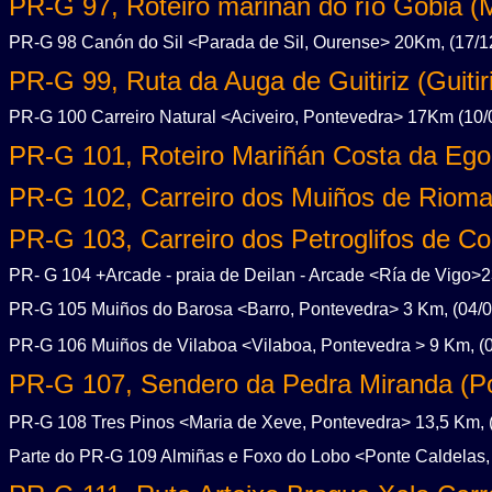
PR-G 97, Roteiro mariñán do río Gobia 
PR-G 98 Canón do Sil <Parada de Sil, Ourense> 20Km, (17/1
PR-G 99, Ruta da Auga de Guitiriz (Guitir
PR-G 100 Carreiro Natural <Aciveiro, Pontevedra> 17Km (10/
PR-G 101, Roteiro Mariñán Costa da Egoa
PR-G 102, Carreiro dos Muiños de Riomai
PR-G 103, Carreiro dos Petroglifos de Co
PR- G 104 +Arcade - praia de Deilan - Arcade <Ría de Vigo>2
PR-G 105 Muiños do Barosa <Barro, Pontevedra> 3 Km, (04/0
PR-G 106 Muiños de Vilaboa <Vilaboa, Pontevedra > 9 Km, (0
PR-G 107, Sendero da Pedra Miranda (P
PR-G 108 Tres Pinos <Maria de Xeve, Pontevedra> 13,5 Km, 
Parte do PR-G 109 Almiñas e Foxo do Lobo <Ponte Caldelas,