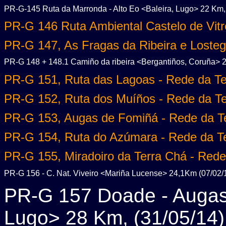
PR-G-145 Ruta da Marronda - Alto Eo <Baleira, Lugo> 22 Km, 
PR-G 146 Ruta Ambiental Castelo de Vitr
PR-G 147, As Fragas da Ribeira e Losteg
PR-G 148 + 148.1 Camiño da ribeira <Bergantiños, Coruña> 2
PR-G 151, Ruta das Lagoas - Rede da Te
PR-G 152, Ruta dos Muíños - Rede da Te
PR-G 153, Augas de Fomiñá - Rede da Te
PR-G 154, Ruta do Azúmara - Rede da Te
PR-G 155, Miradoiro da Terra Chá - Rede
PR-G 156 - C. Nat. Viveiro <Mariña Lucense> 24,1Km (07/02/
PR-G 157 Doade - Augas
Lugo> 28 Km, (31/05/14)