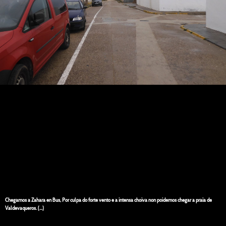
Chegamos a Zahara en Bus, Por culpa do forte vento e a intensa choiva non poidemos chegar a praia de
Valdevaqueros. (...)