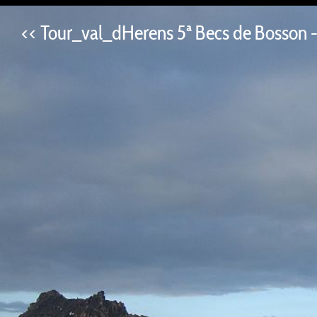
<< Tour_val_dHerens 5ª Becs de Bosson - 