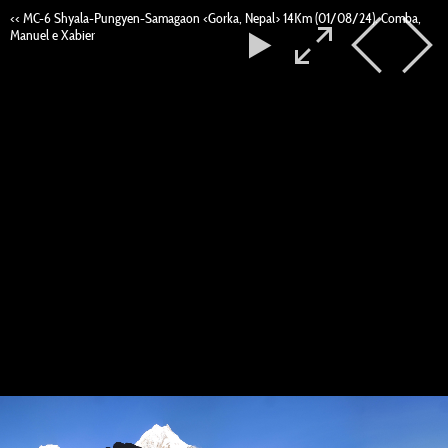
<< MC-6 Shyala-Pungyen-Samagaon <Gorka, Nepal> 14Km (01/08/24). Comba,
Manuel e Xabier