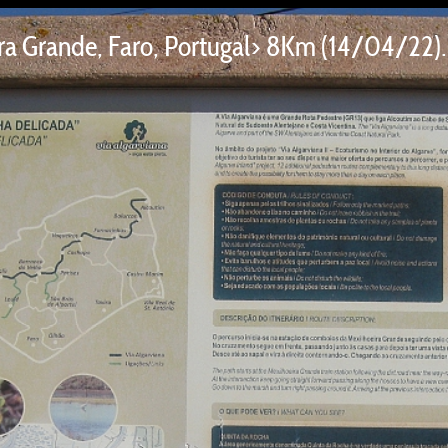
a Grande, Faro, Portugal> 8Km (14/04/22). 