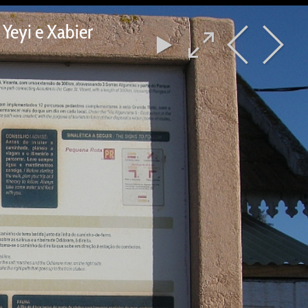
Yeyi e Xabier