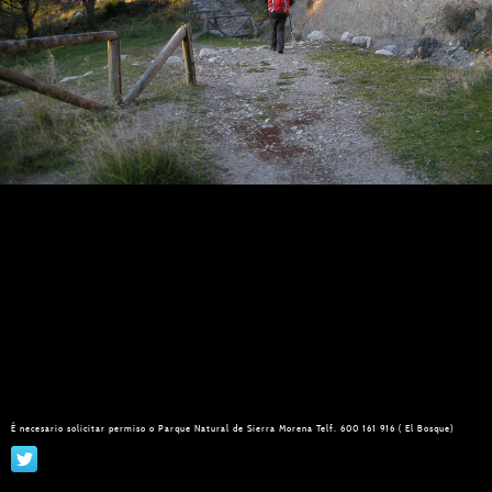
É necesario solicitar permiso o Parque Natural de Sierra Morena Telf. 600 161 916 ( El Bosque)