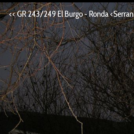
<< GR 243/249 El Burgo - Ronda <Serrani