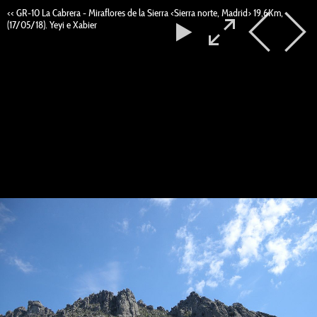
<<
GR-10 La Cabrera - Miraflores de la Sierra <Sierra norte, Madrid> 19,6Km,
(17/05/18). Yeyi e Xabier