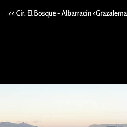
<< Cir. El Bosque - Albarracín <Grazalem