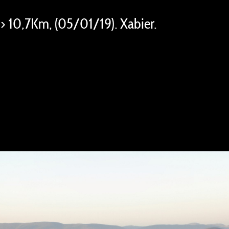
a> 10,7Km, (05/01/19). Xabier.