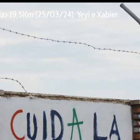
iz> 19,5Km (25/03/24). Yeyi e Xabier.